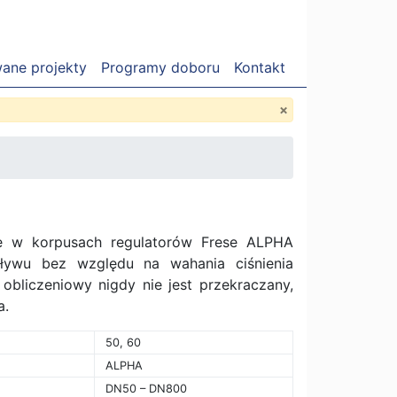
wane projekty
Programy doboru
Kontakt
×
e w korpusach regulatorów Frese ALPHA
ływu bez względu na wahania ciśnienia
obliczeniowy nigdy nie jest przekraczany,
a.
50, 60
ALPHA
DN50 – DN800