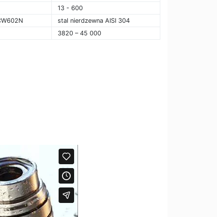
13 - 600
 CW602N
stal nierdzewna AISI 304
3820 – 45 000