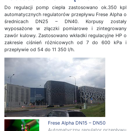
Do regulacji pomp ciepła zastosowano ok.350 kpl
automatycznych regulatorów przepływu Frese Alpha o
średnicach DN25 – DN40. Korpusy zostały
wyposażone w złączki pomiarowe i zintegrowany
zawór kulowy. Zastosowano wkładki regulacyjne HP o
zakresie ciśnień różnicowych od 7 do 600 kPa i
przepływie od 54 do 11 350 l/h.
Frese Alpha DN15 – DN50
Automatyczny regulator przepływu