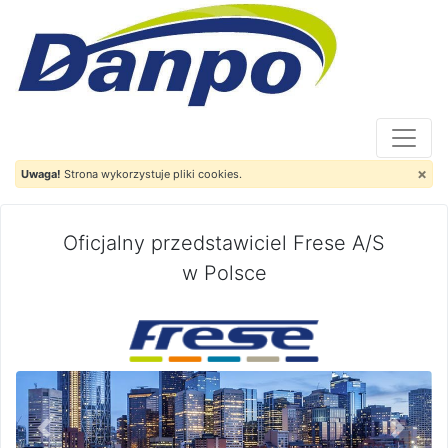
×
Uwaga!
Strona wykorzystuje pliki cookies.
Oficjalny przedstawiciel Frese A/S
w Polsce
Previous
Next