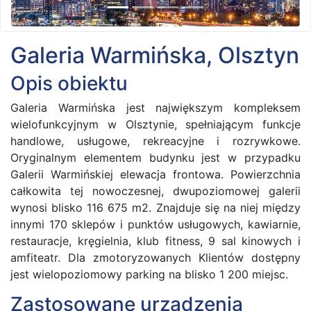
Galeria Warmińska, Olsztyn
Opis obiektu
Galeria Warmińska jest największym kompleksem
wielofunkcyjnym w Olsztynie, spełniającym funkcje
handlowe, usługowe, rekreacyjne i rozrywkowe.
Oryginalnym elementem budynku jest w przypadku
Galerii Warmińskiej elewacja frontowa. Powierzchnia
całkowita tej nowoczesnej, dwupoziomowej galerii
wynosi blisko 116 675 m2. Znajduje się na niej między
innymi 170 sklepów i punktów usługowych, kawiarnie,
restauracje, kręgielnia, klub fitness, 9 sal kinowych i
amfiteatr. Dla zmotoryzowanych Klientów dostępny
jest wielopoziomowy parking na blisko 1 200 miejsc.
Zastosowane urządzenia