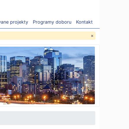
wane projekty
Programy doboru
Kontakt
×
Next