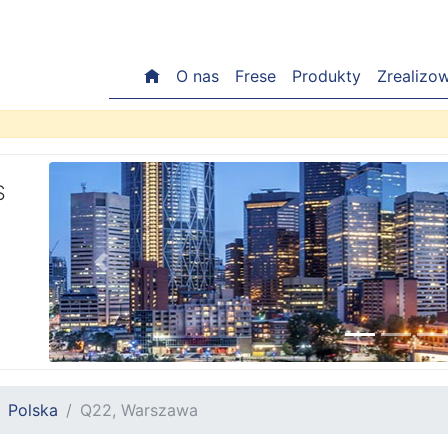
O nas
Frese
Produkty
Zrealizo
S
Previous
Polska
Q22, Warszawa