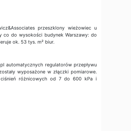
icz&Associates przeszklony wieżowiec u
rty co do wysokości budynek Warszawy: do
ruje ok. 53 tys. m² biur.
kpl automatycznych regulatorów przepływu
zostały wyposażone w złączki pomiarowe.
 ciśnień różnicowych od 7 do 600 kPa i