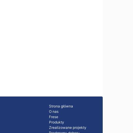
Strona główna
O nas
Frese
Produkty
Zrealizowane projekty
Prodgramy doboru