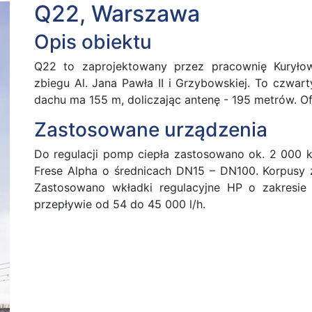
Q22, Warszawa
Opis obiektu
Q22 to zaprojektowany przez pracownię Kuryłow
zbiegu Al. Jana Pawła II i Grzybowskiej. To czwa
dachu ma 155 m, doliczając antenę - 195 metrów. Ofe
Zastosowane urządzenia
Do regulacji pomp ciepła zastosowano ok. 2 000 
Frese Alpha o średnicach DN15 – DN100. Korpusy 
Zastosowano wkładki regulacyjne HP o zakresie
przepływie od 54 do 45 000 l/h.