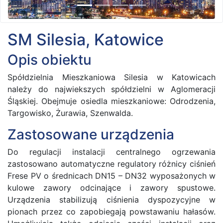
SM Silesia, Katowice
Opis obiektu
Spółdzielnia Mieszkaniowa Silesia w Katowicach
należy do najwiekszych spółdzielni w Aglomeracji
Śląskiej. Obejmuje osiedla mieszkaniowe: Odrodzenia,
Targowisko, Żurawia, Szenwalda.
Zastosowane urządzenia
Do regulacji instalacji centralnego ogrzewania
zastosowano automatyczne regulatory różnicy ciśnień
Frese PV o średnicach DN15 – DN32 wyposażonych w
kulowe zawory odcinające i zawory spustowe.
Urządzenia stabilizują ciśnienia dyspozycyjne w
pionach przez co zapobiegają powstawaniu hałasów.