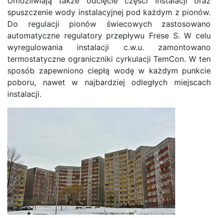
Umożliwiają także odcięcie części instalacji oraz
spuszczenie wody instalacyjnej pod każdym z pionów.
Do regulacji pionów świecowych zastosowano
automatyczne regulatory przepływu Frese S. W celu
wyregulowania instalacji c.w.u. zamontowano
termostatyczne ograniczniki cyrkulacji TemCon. W ten
sposób zapewniono ciepłą wodę w każdym punkcie
poboru, nawet w najbardziej odległych miejscach
instalacji.