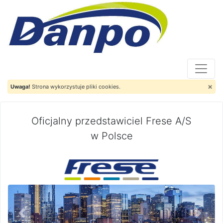
×
Uwaga!
Strona wykorzystuje pliki cookies.
Oficjalny przedstawiciel Frese A/S
w Polsce
Previous
Next