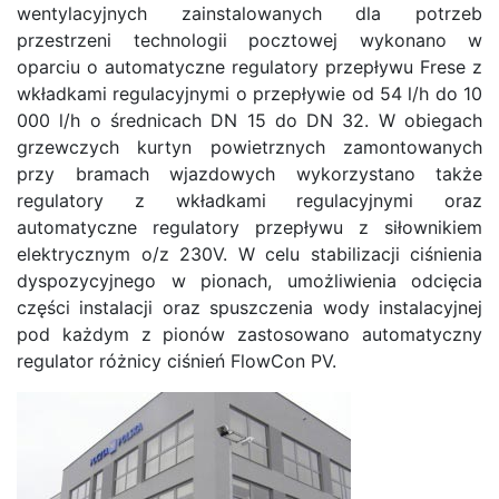
wentylacyjnych zainstalowanych dla potrzeb
przestrzeni technologii pocztowej wykonano w
oparciu o automatyczne regulatory przepływu Frese z
wkładkami regulacyjnymi o przepływie od 54 l/h do 10
000 l/h o średnicach DN 15 do DN 32. W obiegach
grzewczych kurtyn powietrznych zamontowanych
przy bramach wjazdowych wykorzystano także
regulatory z wkładkami regulacyjnymi oraz
automatyczne regulatory przepływu z siłownikiem
elektrycznym o/z 230V. W celu stabilizacji ciśnienia
dyspozycyjnego w pionach, umożliwienia odcięcia
części instalacji oraz spuszczenia wody instalacyjnej
pod każdym z pionów zastosowano automatyczny
regulator różnicy ciśnień
FlowCon PV
.