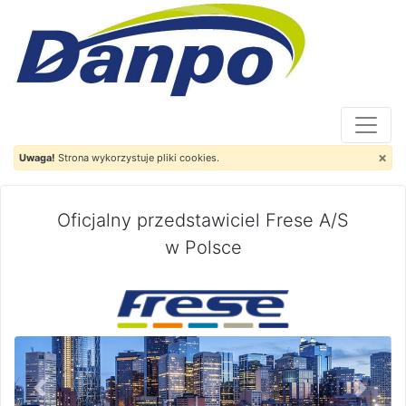
×
Uwaga!
Strona wykorzystuje pliki cookies.
Oficjalny przedstawiciel Frese A/S
w Polsce
Previous
Next